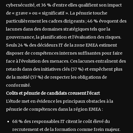
cybersécurité, et 36 % d’entre elles qualifient son impact
de « grave » ou « significatif ». La pénurie touche
particulièrement les cadres dirigeants ; 46 % évoquent des
lacunes dans des domaines stratégiques tels que la
gouvernance, la planification et l’évaluation des risques.
Seuls 24 % des décideurs IT de la zone EMEA estiment
disposer de compétences internes suffisantes pour faire
face à l’évolution des menaces. Ces lacunes entraînent des
retards dans des initiatives clés (57 %) et empêchent plus
de la moitié (57 %) de respecter les obligations de
conformité.
Coûts et pénurie de candidats creusent l’écart
L’étude met en évidence les principaux obstacles à la
pénurie de compétences dans la région EMEA :
68 % des responsables IT citent le coût élevé du
recrutement et de la formation comme frein majeur.