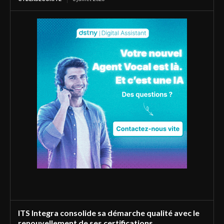
ITS Integra consolide sa démarche qualité avec le
renouvellement de ses certifications