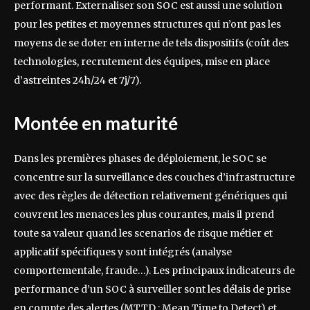
performant. Externaliser son SOC est aussi une solution
pour les petites et moyennes structures qui n’ont pas les
moyens de se doter en interne de tels dispositifs (coût des
technologies, recrutement des équipes, mise en place
d’astreintes 24h/24 et 7j/7).
Montée en maturité
Dans les premières phases de déploiement, le SOC se
concentre sur la surveillance des couches d’infrastructure
avec des règles de détection relativement génériques qui
couvrent les menaces les plus courantes, mais il prend
toute sa valeur quand les scenarios de risque métier et
applicatif spécifiques y sont intégrés (analyse
comportementale, fraude…). Les principaux indicateurs de
performance d’un SOC à surveiller sont les délais de prise
en compte des alertes (MTTD : Mean Time to Detect) et